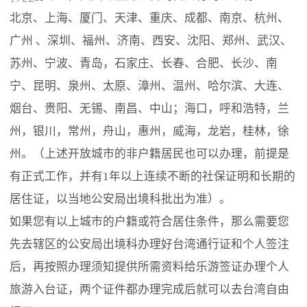
北京、上海、厦门、天津、重庆、成都、南京、杭州、
广州 、深圳、福州、济南、西安、沈阳、郑州、武汉、
苏州、宁波、青岛，石家庄、长春、合肥、长沙、南
宁、昆明、泉州、太原、漳州、温州、哈尔滨、大连、
烟台、贵阳、无锡、南昌、中山；海口，呼和浩特，兰
州，银川，常州，舟山，惠州，威海，龙岩，桂林，徐
州。（上述开放城市的非户籍居民也可以办理，前提是
有正式工作，并有1年以上连续不断的社保证明和长期的
居住证，以当地公安局出境科批出为准）。
如果您有以上城市的户籍或符合居住条件，那么需要您
先去辖区的公安局出境科办理好台湾通行证和个人签注
后，再按照办理须知提供所需资料给乐游签证办理个人
旅游入台证，两个证件都办理完成后就可以去台湾自由