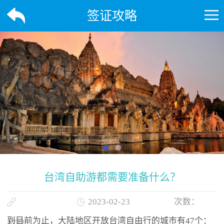
签证攻略
台湾自助游都需要准备什么？
2023-02-23
次数：
到目前为止，大陆地区开放台湾自由行的城市有47个：
1722