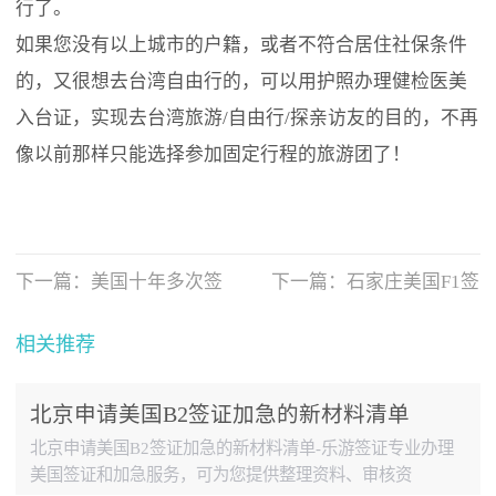
行了。
如果您没有以上城市的户籍，或者不符合居住社保条件
的，又很想去台湾自由行的，可以用护照办理健检医美
入台证，实现去台湾旅游/自由行/探亲访友的目的，不再
像以前那样只能选择参加固定行程的旅游团了！
下一篇：
美国十年多次签
下一篇：
石家庄美国F1签
证有新微调
证加急新收费情况说明
相关推荐
北京申请美国B2签证加急的新材料清单
北京申请美国B2签证加急的新材料清单-乐游签证专业办理
美国签证和加急服务，可为您提供整理资料、审核资