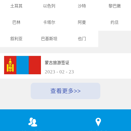
土耳其
以色列
沙特
黎巴嫩
巴林
卡塔尔
阿曼
约旦
叙利亚
巴基斯坦
也门
蒙古旅游签证
2023
-
02
-
23