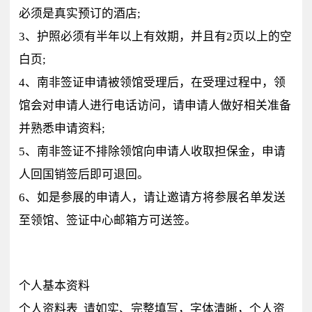
必须是真实预订的酒店;
3、护照必须有半年以上有效期，并且有2页以上的空
白页;
4、南非签证申请被领馆受理后，在受理过程中，领
馆会对申请人进行电话访问，请申请人做好相关准备
并熟悉申请资料;
5、南非签证不排除领馆向申请人收取担保金，申请
人回国销签后即可退回。
6、如是参展的申请人，请让邀请方将参展名单发送
至领馆、签证中心邮箱方可送签。
个人基本资料
个人资料表 请如实、完整填写，字体清晰，个人资