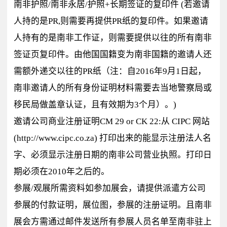
南非护照/南非永居/护照+长期签证的复印件 (若邀请
人持的是PR,则需要再提供PR纸的复印件。如果邀请
人持有的是南非工作证，则需要提供以往的所有南非
签证页复印件。由他国国籍变为南非国籍的邀请人还
需额外递交以往的PR纸（注：自2016年9月1日起，
南非邀请人的所有身份证明材料需要去当地警察局或
移民局做盖章认证，且有效期为3个月）。)
邀请公司商业注册证明CM 29 or CK 22:从 CIPC 网站
(http://www.cipc.co.za) 打印出来的能显示注册法人名
字、必须显示注册日期的南非公司营业执照。打印日
期必须在2010年之后的。
参展/观展所需资料如参加展会，请提供派遣方公司
参展的付款证明，展位图，参展的注册证明。且南非
展会方需通过邮件发送所有参展人员名单至南非驻上