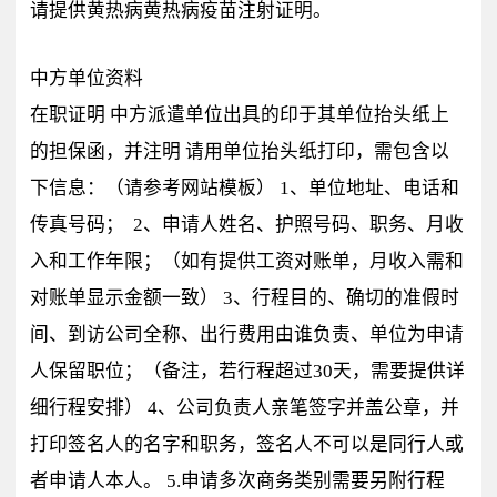
请提供黄热病黄热病疫苗注射证明。
中方单位资料
在职证明 中方派遣单位出具的印于其单位抬头纸上
的担保函，并注明 请用单位抬头纸打印，需包含以
下信息：（请参考网站模板） 1、单位地址、电话和
传真号码； 2、申请人姓名、护照号码、职务、月收
入和工作年限；（如有提供工资对账单，月收入需和
对账单显示金额一致） 3、行程目的、确切的准假时
间、到访公司全称、出行费用由谁负责、单位为申请
人保留职位；（备注，若行程超过30天，需要提供详
细行程安排） 4、公司负责人亲笔签字并盖公章，并
打印签名人的名字和职务，签名人不可以是同行人或
者申请人本人。 5.申请多次商务类别需要另附行程