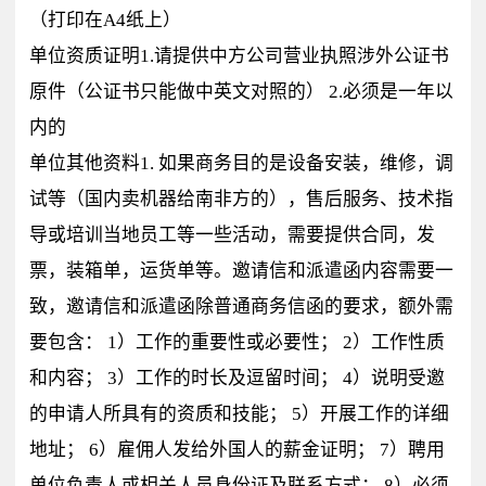
（打印在A4纸上）
单位资质证明1.请提供中方公司营业执照涉外公证书
原件（公证书只能做中英文对照的） 2.必须是一年以
内的
单位其他资料1. 如果商务目的是设备安装，维修，调
试等（国内卖机器给南非方的），售后服务、技术指
导或培训当地员工等一些活动，需要提供合同，发
票，装箱单，运货单等。邀请信和派遣函内容需要一
致，邀请信和派遣函除普通商务信函的要求，额外需
要包含： 1）工作的重要性或必要性； 2）工作性质
和内容； 3）工作的时长及逗留时间； 4）说明受邀
的申请人所具有的资质和技能； 5）开展工作的详细
地址； 6）雇佣人发给外国人的薪金证明； 7）聘用
单位负责人或相关人员身份证及联系方式； 8）必须