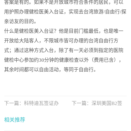
答案是有的。如果不是开放城市符合条件的居民，可以
用护照办理健检医美入台证，实现去台湾旅游/自由行/探
亲访友的目的。
什么是健检医美入台证？他是目前门槛最低，也是唯一
开放给大陆客人，不限城市皆可办理的台湾自由行方
式；通过这种方式入台，除了有一天必须到指定的医院
健检中心参加约30分钟的健康检查以外（费用已含），
其余时间都可以自由活动，等同于自由行。
下一篇：
科特迪瓦签证办
下一篇：
深圳美国B2签
理手续和办理时间
证加急所需资料
相关推荐